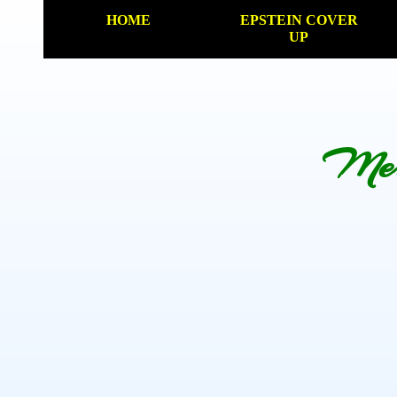
HOME
EPSTEIN COVER
UP
Mer